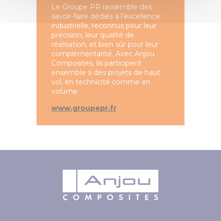
Le Groupe PR rassemble des
savoir-faire dédiés à l’excellence
industrielle, reconnus pour leur
précision, leur qualité de
réalisation, et bien sûr pour leur
complémentarité. Avec Anjou
Composites, ils participent
ensemble à des projets de haut
vol, en technicité comme en
volume.
www.groupepr.fr