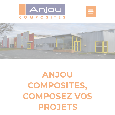
Panneau de gestion des cookies
ANJOU
COMPOSITES,
COMPOSEZ VOS
PROJETS