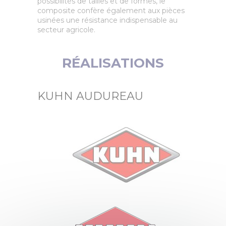
possibilités de tailles et de formes, le
composite confère également aux pièces
usinées une résistance indispensable au
secteur agricole.
RÉALISATIONS
KUHN AUDUREAU