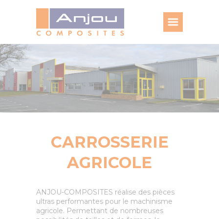
Panneau de gestion des cookies
CARROSSERIE
AGRICOLE
ANJOU-COMPOSITES réalise des pièces
ultras performantes pour le machinisme
agricole. Permettant de nombreuses