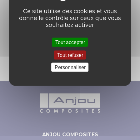
Ce site utilise des cookies et vous
IKKS
donne le contrôle sur ceux que vous
souhaitez activer
ALSTOM
Tout accepter
Tout refuser
Personnaliser
ANJOU COMPOSITES